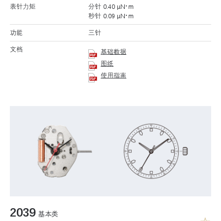
表针力矩
分针 0.40 μN･m
秒针 0.09 μN･m
功能
三针
文档
基础数据
图纸
使用指南
2039
基本类