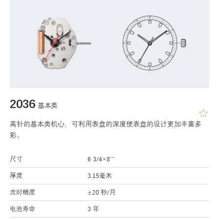
2036
基本类
高针的基本类机心，可利用表盘的深度使表盘的设计更加丰富多
彩。
尺寸
6 3/4×8’’’
厚度
3.15毫米
走时精度
±20 秒/月
电池寿命
3 年