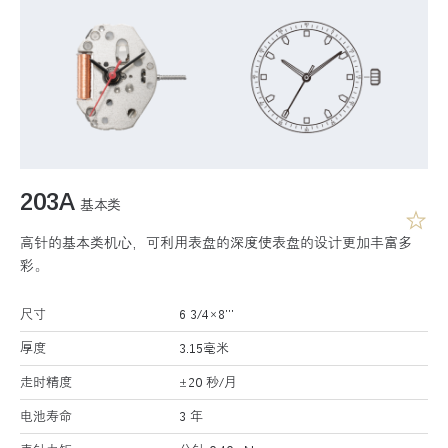
203A
基本类
高针的基本类机心，可利用表盘的深度使表盘的设计更加丰富多
彩。
尺寸
6 3/4×8’’’
厚度
3.15毫米
走时精度
±20 秒/月
电池寿命
3 年