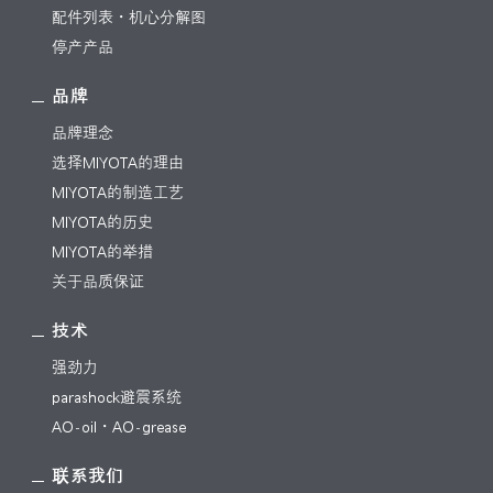
配件列表・机心分解图
停产产品
品牌
品牌理念
选择MIYOTA的理由
MIYOTA的制造工艺
MIYOTA的历史
MIYOTA的举措
关于品质保证
技术
强劲力
parashock避震系统
AO-oil・AO-grease
联系我们