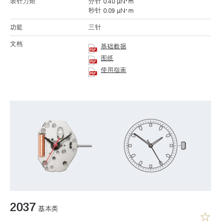
表针力矩
分针 0.40 μN･m
秒针 0.09 μN･m
功能
三针
文档
基础数据
图纸
使用指南
2037
基本类