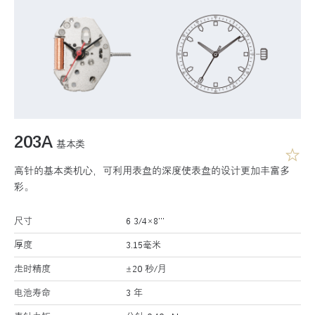
203A
基本类
高针的基本类机心，可利用表盘的深度使表盘的设计更加丰富多
彩。
尺寸
6 3/4×8’’’
厚度
3.15毫米
走时精度
±20 秒/月
电池寿命
3 年