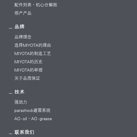
配件列表・机心分解图
停产产品
品牌
品牌理念
选择MIYOTA的理由
MIYOTA的制造工艺
MIYOTA的历史
MIYOTA的举措
关于品质保证
技术
强劲力
parashock避震系统
AO-oil・AO-grease
联系我们