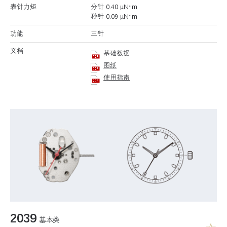
表针力矩
分针 0.40 μN･m
秒针 0.09 μN･m
功能
三针
文档
基础数据
图纸
使用指南
2039
基本类