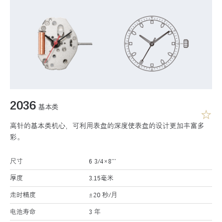
2036
基本类
高针的基本类机心，可利用表盘的深度使表盘的设计更加丰富多
彩。
尺寸
6 3/4×8’’’
厚度
3.15毫米
走时精度
±20 秒/月
电池寿命
3 年