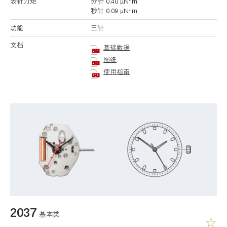
表针力矩
分针 0.40 μN･m
秒针 0.09 μN･m
功能
三针
文档
基础数据
图纸
使用指南
2037
基本类