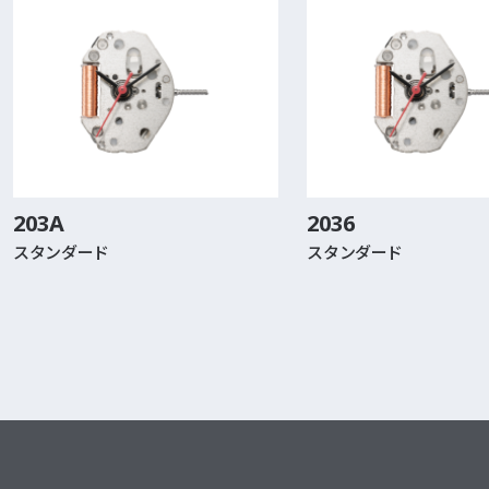
203A
2036
スタンダード
スタンダード