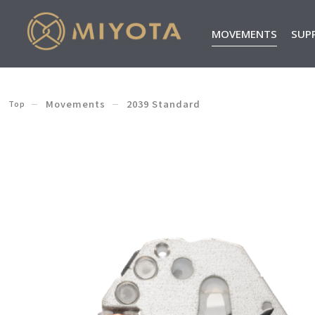
MOVEMENTS
SUP
Movements
2039 Standard
Top