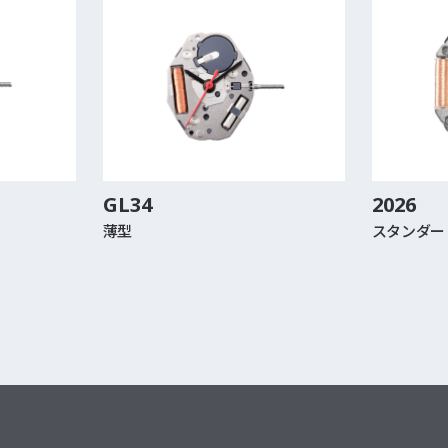
GL34
2026
薄型
スタンダー