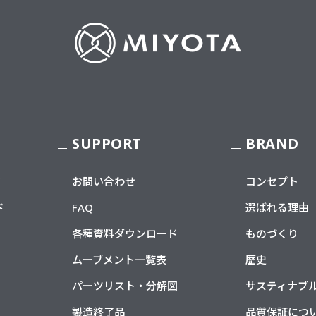
SUPPORT
BRAND
フ
お問い合わせ
コンセプト
ド
FAQ
選ばれる理由
各種資料ダウンロード
ものづくり
ムーブメント一覧表
歴史
パーツリスト・分解図
サスティナブ
製造終了品
品質保証につ