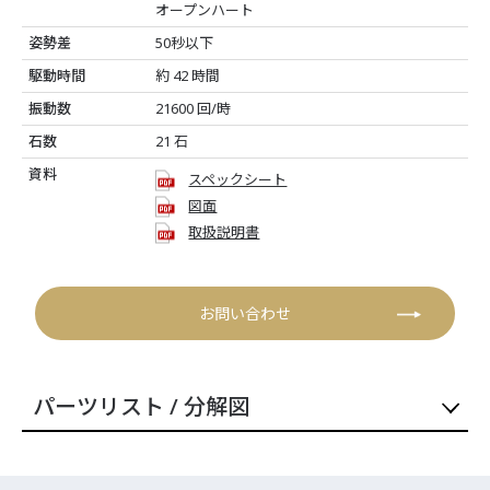
オープンハート
姿勢差
50秒以下
駆動時間
約 42 時間
振動数
21600 回/時
石数
21 石
資料
スペックシート
図面
取扱説明書
お問い合わせ
パーツリスト / 分解図